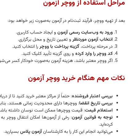
مراحل استفاده از ووچر آزمون
بعد از تهیه ووچر، فرآیند ثبت‌نام در آزمون به‌صورت زیر خواهد بود:
ورود به وب‌سایت رسمی آزمون
و ایجاد حساب کاربری.
انتخاب آزمون موردنظر
و تعیین تاریخ و محل برگزاری.
در مرحله پرداخت،
گزینه پرداخت با ووچر
را انتخاب کنید.
کد ووچر را وارد کرده
و روی گزینه تأیید کلیک کنید.
اگر ووچر معتبر باشد، هزینه آزمون به‌صورت خودکار کسر می‌شو
نکات مهم هنگام خرید ووچر آزمون
بررسی اعتبار فروشنده
: حتماً از مراکز معتبر خرید کنید تا از
بررسی تاریخ انقضا
: ووچرها دارای محدودیت زمانی هستند، بنابرا
استعلام قیمت
: قیمت ووچرها ممکن است نوسان داشته باشد. ق
توجه به قوانین آزمون
:
رخی از آزمون‌ها امکان انتقال ووچر 
کرده‌اید.
می‌توانید انجام این کار را به کارشناسان
آزمون پلاس
بسپارید.