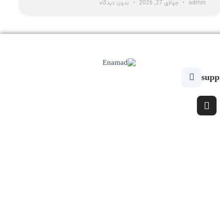
admin
جولای 27, 2026
بدون دیدگاه
supp