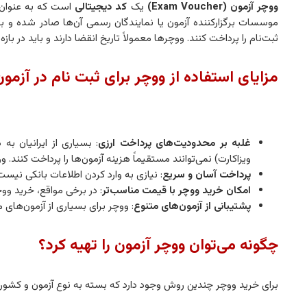
ووچر آزمون (Exam Voucher)
یک
کد دیجیتالی
است که به عنوان 
موسسات برگزارکننده آزمون یا نمایندگان رسمی آن‌ها صادر شده و ب
ثبت‌نام را پرداخت کنند. ووچرها معمولاً تاریخ انقضا دارند و باید در 
مزایای استفاده از ووچر برای ثبت نام در آزمون
غلبه بر محدودیت‌های پرداخت ارزی
: بسیاری از ایرانیان به
ویزاکارت) نمی‌توانند مستقیماً هزینه آزمون‌ها را پرداخت کنند. 
پرداخت آسان و سریع
: نیازی به وارد کردن اطلاعات بانکی نیست 
امکان خرید ووچر با قیمت مناسب‌تر
: در برخی مواقع، خرید ووچ
پشتیبانی از آزمون‌های متنوع
: ووچر برای بسیاری از آزمون‌های
چگونه می‌توان ووچر آزمون را تهیه کرد؟
برای خرید ووچر چندین روش وجود دارد که بسته به نوع آزمون و کشو